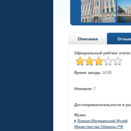
Описание
Отзы
Официальный рейтинг отеля:
Время заезда:
14:00
Номеров:
7
Достопримечательности и ра
Музеи
Военно-Медицинский Музей
Министерства Обороны РФ