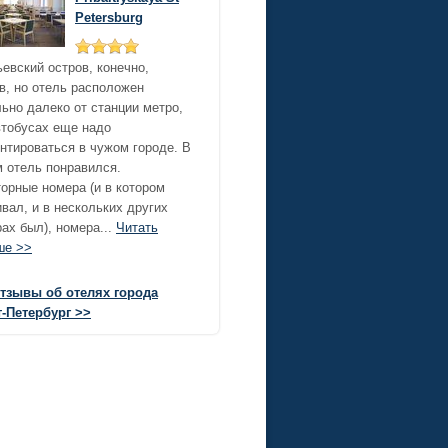
Petersburg
евский остров, конечно,
в, но отель расположен
ьно далеко от станции метро,
втобусах еще надо
нтироваться в чужом городе. В
 отель понравился.
орные номера (и в котором
вал, и в нескольких других
ах был), номера...
Читать
ше >>
отзывы об отелях города
-Петербург >>