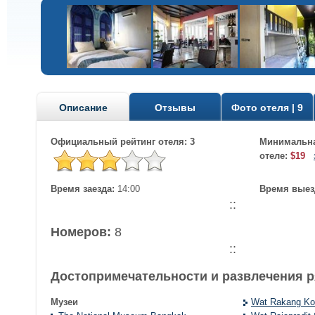
Описание
Отзывы
Фото отеля | 9
Официальный рейтинг отеля: 3
Минимальна
отеле:
$19
Время заезда:
14:00
Время выез
::
Номеров:
8
::
Достопримечательности и развлечения 
Музеи
Wat Rakang Ko