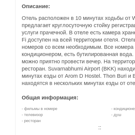
Описание:
Отель расположен в 10 минутах ходьбы от W
предлагает круглосуточную стойку регистра
услуги прачечной. В отеле есть камера хран
Fi доступен на всей территории отеля. Отел
номеров со всем необходимым. Все номера
кондиционером, есть бутилированная вода. 
можно приятно провести вечер. На территор
ресторан. Suvarnabhumi Airport (BKK) находи
минутах езды от Arom D Hostel. Thon Buri и 
находятся в нескольких минутах езды от оте
Общая информация:
- фильмы в номере
- кондиционе
- телевизор
- душ
- ресторан
::