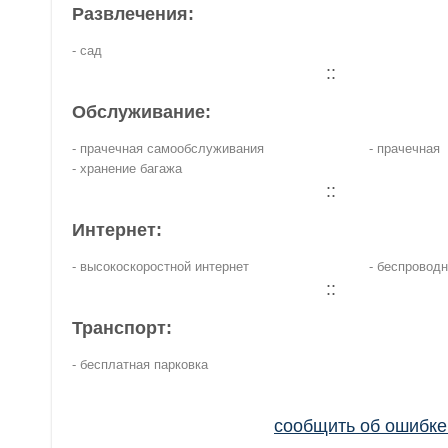
Развлечения:
- сад
::
Обслуживание:
- прачечная самообслуживания
- прачечная
- хранение багажа
::
Интернет:
- высокоскоростной интернет
- беспроводн
::
Транспорт:
- бесплатная парковка
сообщить об ошибк