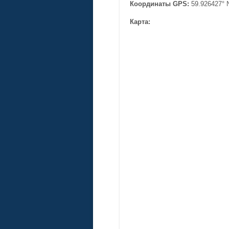
Координаты GPS:
59.926427° 
Карта: