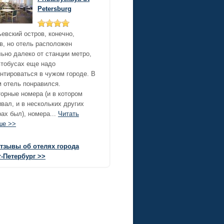
Petersburg
евский остров, конечно,
в, но отель расположен
ьно далеко от станции метро,
втобусах еще надо
нтироваться в чужом городе. В
 отель понравился.
орные номера (и в котором
вал, и в нескольких других
ах был), номера...
Читать
ше >>
отзывы об отелях города
-Петербург >>