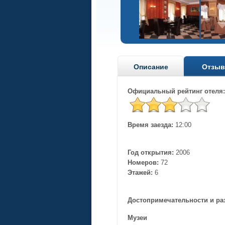
Описание
Отзы
Официальный рейтинг отеля:
Время заезда:
12:00
Год открытия:
2006
Номеров:
72
Этажей:
6
Достопримечательности и ра
Музеи