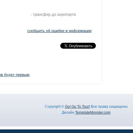
- трансфер до аэропорта
сообщить об ошибке в информации
ыв будет первым
.
Copyright ©
Go! Go To Tour!
Все права защищены
Дизайн
TemplateMonster.com