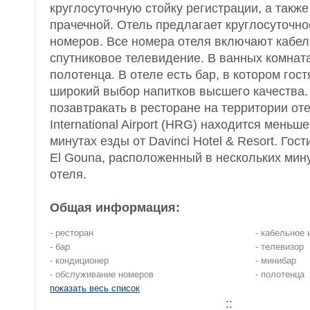
круглосуточную стойку регистрации, а также
прачечной. Отель предлагает круглосуточн
номеров. Все номера отеля включают кабел
спутниковое телевидение. В ванных комната
полотенца. В отеле есть бар, в котором гос
широкий выбор напитков высшего качества. 
позавтракать в ресторане на территории от
International Airport (HRG) находится меньше
минутах езды от Davinci Hotel & Resort. Гост
El Gouna, расположенный в нескольких мин
отеля.
Общая информация:
- ресторан
- кабельное 
- бар
- телевизор
- кондиционер
- минибар
- обслуживание номеров
- полотенца
показать весь список
::