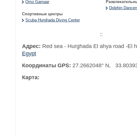
Omo Gamaar
Развлекательн
Dolphin Dancer
Спортивные центры
Scuba Hurghada Diving Center
::
Адрес:
Red sea - Hurghada El ahya road -El hi
Egypt
Координаты GPS:
27.2662048° N, 33.8039
Карта: