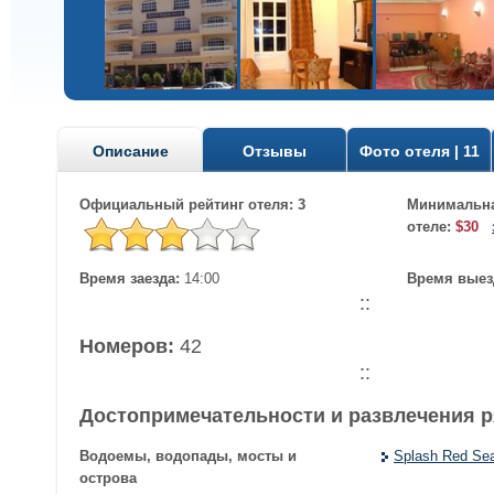
Описание
Отзывы
Фото отеля | 11
Официальный рейтинг отеля: 3
Минимальна
отеле:
$30
Время заезда:
14:00
Время выез
::
Номеров:
42
::
Достопримечательности и развлечения 
Водоемы, водопады, мосты и
Splash Red Se
острова