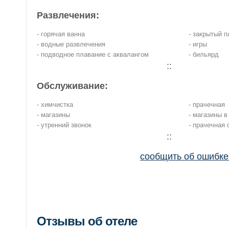
Развлечения:
- горячая ванна
- закрытый 
- водные развлечения
- игры
- подводное плавание с аквалангом
- бильярд
::
Обслуживание:
- химчистка
- прачечная
- магазины
- магазины в
- утренний звонок
- прачечная
::
сообщить об ошибк
Отзывы об отеле