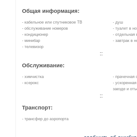
Общая информация:
- кабельное или спутниковое ТВ
- душ
- обслуживание номеров
- туалет в н
- кондиционер
- отдельная 
- минибар
- завтрак в 
- телевизор
::
Обслуживание:
- химчистка
- прачечная
- ксерокс
- ускоренная
заезде и отъ
::
Транспорт:
- трансфер до аэропорта