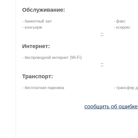
Обслуживание:
- банкетный зал
- факс
- консьерж
- ксерокс
::
Интернет:
- беспроводной интернет (Wi-Fi)
::
Транспорт:
- бесплатная парковка
- трансфер 
сообщить об ошибк