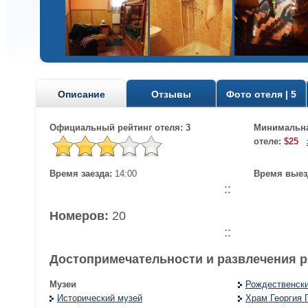
Описание
Отзывы
Фото отеля | 5
Официальный рейтинг отеля: 3
Минимальна
отеле:
$25
Время заезда:
14:00
Время выез
::
Номеров:
20
::
Достопримечательности и развлечения 
Музеи
Рождественск
Исторический музей
Храм Георгия 