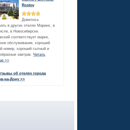
Rostov
Довелось
ать в других отелях Маринс, в
исле, в Новосибирске.
вский соответствует марке,
ное обслуживание, хороший
й номер, хороший сытный и
образные завтрак.
Читать
ше >>
отзывы об отелях города
ов-на-Дону >>