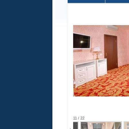
11 / 22