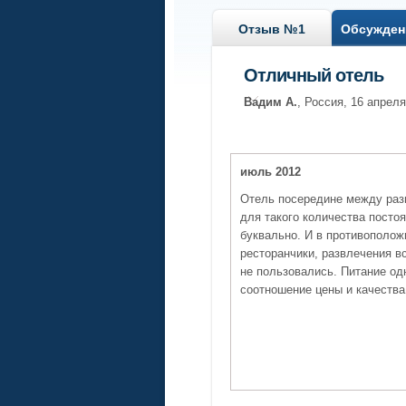
Отзыв №1
Обсужден
Отличный отель
Вадим А.
, Россия, 16 апрел
июль 2012
Отель посередине между раз
для такого количества постоя
буквально. И в противополож
ресторанчики, развлечения в
не пользовались. Питание од
соотношение цены и качества