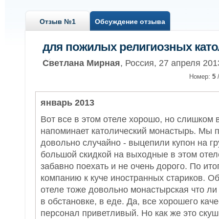
Отзыв №1
Обсуждение отзыва
для пожилых религиозных като
Светлана Мирная
, Россия, 27 апреля 201
Номер:
5
январь 2013
Вот все в этом отеле хорошо, но слишком 
напоминает католический монастырь. Мы 
довольно случайно - выцепили купон на гр
большой скидкой на выходные в этом отел
забавно поехать и не очень дорого. По ито
компанию к куче иностранных стариков. Об
отеле тоже довольно монастырская что ли
в обстановке, в еде. Да, все хорошего каче
персонал приветливый. Но как же это ску