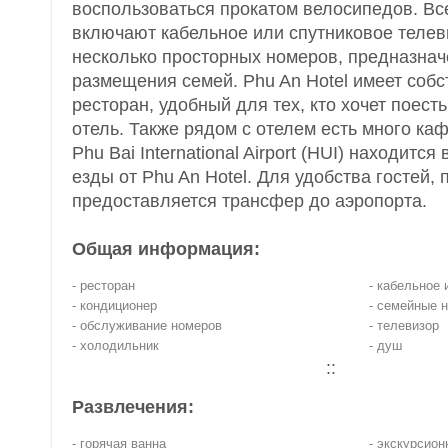
воспользоваться прокатом велосипедов. Вс
включают кабельное или спутниковое телев
несколько просторных номеров, предназна
размещения семей. Phu An Hotel имеет соб
ресторан, удобный для тех, кто хочет поест
отель. Также рядом с отелем есть много каф
Phu Bai International Airport (HUI) находится
езды от Phu An Hotel. Для удобства гостей, 
предоставляется трансфер до аэропорта.
Общая информация:
- ресторан
- кабельное 
- кондиционер
- семейные 
- обслуживание номеров
- телевизор
- холодильник
- душ
::
Развлечения:
- горячая ванна
- экскурсио