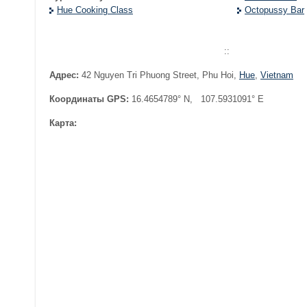
Hue Cooking Class
Octopussy Bar
::
Адрес:
42 Nguyen Tri Phuong Street, Phu Hoi
,
Hue
,
Vietnam
Координаты GPS:
16.4654789° N, 107.5931091° E
Карта: