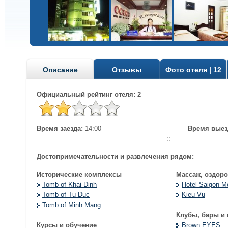
Описание
Отзывы
Фото отеля | 12
Официальный рейтинг отеля: 2
Время заезда:
14:00
Время выез
::
Достопримечательности и развлечения рядом:
Исторические комплексы
Массаж, оздор
Tomb of Khai Dinh
Hotel Saigon M
Tomb of Tu Duc
Kieu Vu
Tomb of Minh Mang
Клубы, бары и
Курсы и обучение
Brown EYES