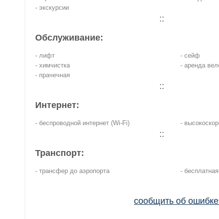
- экскурсии
::
Обслуживание:
- лифт
- сейф
- химчистка
- аренда ве
- прачечная
::
Интернет:
- беспроводной интернет (Wi-Fi)
- высокоскор
::
Транспорт:
- трансфер до аэропорта
- бесплатная
сообщить об ошибк