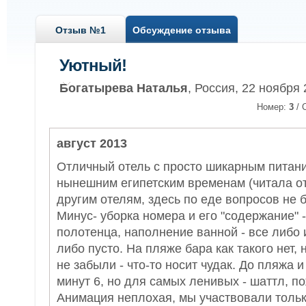
Отзыв №1
Обсуждение отзыва
Уютный!
Богатырева Наталья
, Россия, 22 ноября
Номер:
3
/ 
август 2013
Отличный отель с просто шикарным питан
нынешним египетским временам (читала о
другим отелям, здесь по еде вопросов не 
Минус- уборка номера и его "содержание" -
полотенца, наполнение ванной - все либо
либо пусто. На пляже бара как такого нет, 
не забыли - что-то носит чудак. До пляжа 
минут 6, но для самых ленивых - шаттл, п
Анимация неплохая, мы участвовали тольк