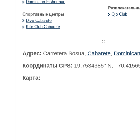
Dominican Fisherman
Развлекательн
Спортивные центры
Ojo Club
Dive Cabarete
Kite Club Cabarete
::
Адрес:
Carretera Sosua
,
Cabarete
,
Dominican
Координаты GPS:
19.7534385° N, 70.4156
Карта: