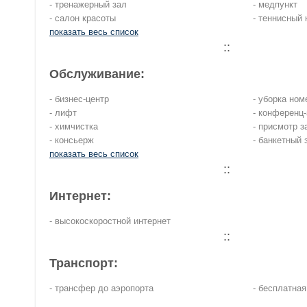
- тренажерный зал
- медпункт
- салон красоты
- теннисный 
показать весь список
::
Обслуживание:
- бизнес-центр
- уборка ном
- лифт
- конференц
- химчистка
- присмотр з
- консьерж
- банкетный 
показать весь список
::
Интернет:
- высокоскоростной интернет
::
Транспорт:
- трансфер до аэропорта
- бесплатная