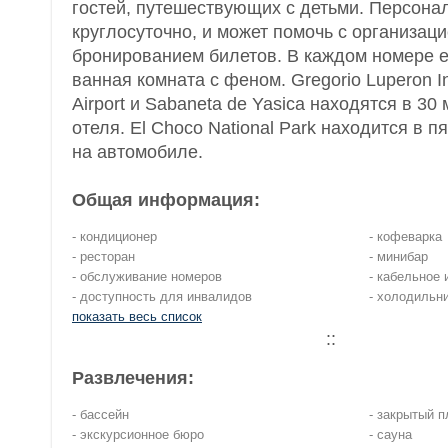
гостей, путешествующих с детьми. Персона
круглосуточно, и может помочь с организаци
бронированием билетов. В каждом номере е
ванная комната с феном. Gregorio Luperon In
Airport и Sabaneta de Yasica находятся в 30
отеля. El Choco National Park находится в п
на автомобиле.
Общая информация:
- кондиционер
- кофеварка
- ресторан
- минибар
- обслуживание номеров
- кабельное 
- доступность для инвалидов
- холодильн
показать весь список
::
Развлечения:
- бассейн
- закрытый 
- экскурсионное бюро
- сауна