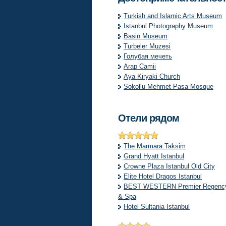
Turkish and Islamic Arts Museum
Istanbul Photography Museum
Basin Museum
Turbeler Muzesi
Голубая мечеть
Arap Camii
Aya Kiryaki Church
Sokollu Mehmet Pasa Mosque
Отели рядом
The Marmara Taksim
Grand Hyatt Istanbul
Crowne Plaza Istanbul Old City
Elite Hotel Dragos Istanbul
BEST WESTERN Premier Regency
& Spa
Hotel Sultania Istanbul