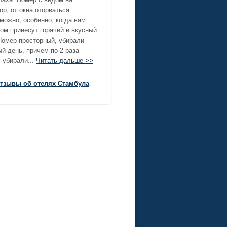
р, от окна оторваться
можно, особенно, когда вам
ом принесут горячий и вкусный
Номер просторный, убирали
й день, причем по 2 раза -
 убирали...
Читать дальше >>
отзывы об отелях Стамбула