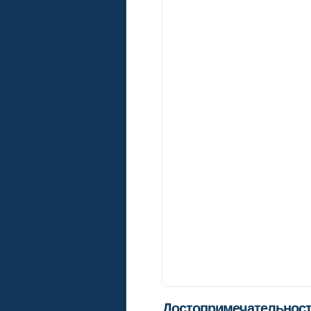
Достопримечательност