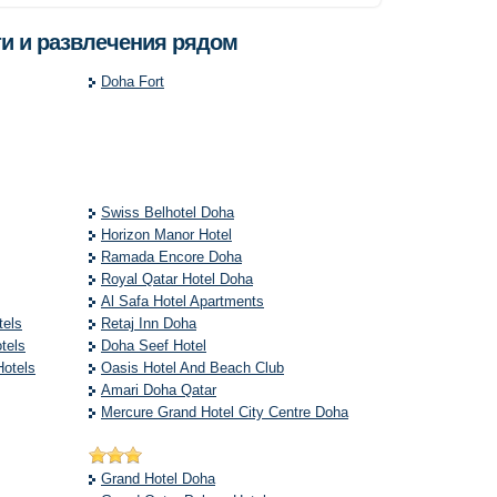
и и развлечения рядом
Doha Fort
Swiss Belhotel Doha
Horizon Manor Hotel
Ramada Encore Doha
Royal Qatar Hotel Doha
Al Safa Hotel Apartments
tels
Retaj Inn Doha
tels
Doha Seef Hotel
Hotels
Oasis Hotel And Beach Club
Amari Doha Qatar
Mercure Grand Hotel City Centre Doha
Grand Hotel Doha