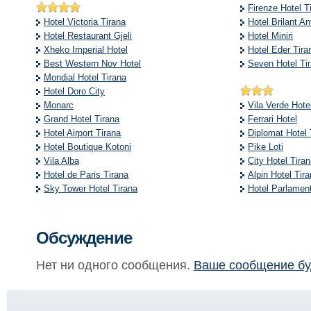
Firenze Hotel T
Hotel Victoria Tirana
Hotel Brilant An
Hotel Restaurant Gjeli
Hotel Miniri
Xheko Imperial Hotel
Hotel Eder Tira
Best Western Nov Hotel
Seven Hotel Ti
Mondial Hotel Tirana
Hotel Doro City
Monarc
Vila Verde Hote
Grand Hotel Tirana
Ferrari Hotel
Hotel Airport Tirana
Diplomat Hotel 
Hotel Boutique Kotoni
Pike Loti
Vila Alba
City Hotel Tira
Hotel de Paris Tirana
Alpin Hotel Tir
Sky Tower Hotel Tirana
Hotel Parlament
Обсуждение
Нет ни одного сообщения.
Ваше сообщение бу