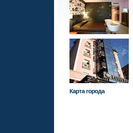
Карта города