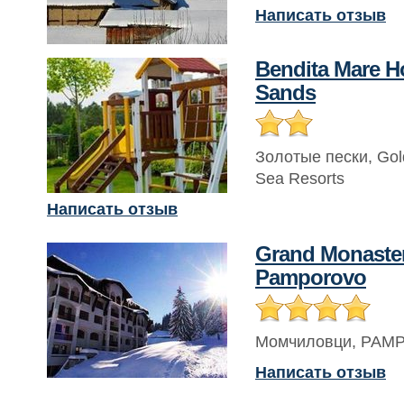
Написать отзыв
Bendita Mare H
Sands
Золотые пески
,
Gol
Sea Resorts
Написать отзыв
Grand Monaste
Pamporovo
Момчиловци
,
PAM
Написать отзыв