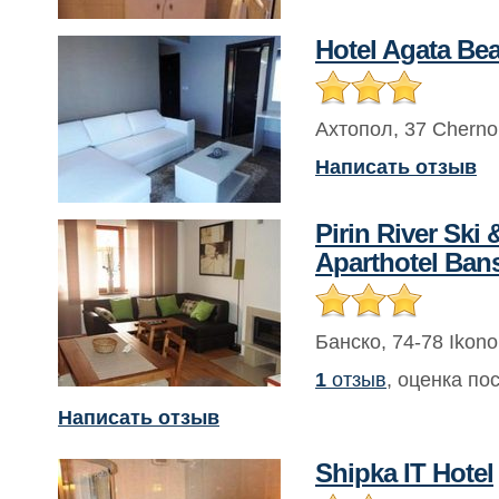
Hotel Agata Be
Ахтопол
,
37 Cherno
Написать отзыв
Pirin River Ski
Aparthotel Ban
Банско
,
74-78 Ikono
1
отзыв
, оценка по
Написать отзыв
Shipka IT Hotel