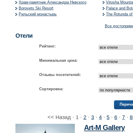
Храм-памятник Александра Невского
Vitosha Mounta
Borovets Ski Resort
Palace and Bot
Рильский монастырь
The Rotunda of
Все достоприм
Отели
Рейтинг:
Минимальная цена:
Отзывы посетителей:
Сортировка:
Перечи
<< Назад · 1 ·
2
·
3
·
4
·
5
·
6
·
7
·
8
Art-M Gallery