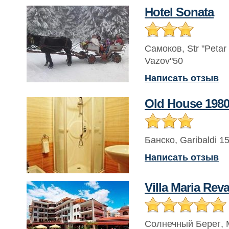
Hotel Sonata
Самоков
,
Str "Petar
Vazov"50
Написать отзыв
Old House 198
Банско
,
Garibaldi 1
Написать отзыв
Villa Maria Re
Солнечный Берег
,