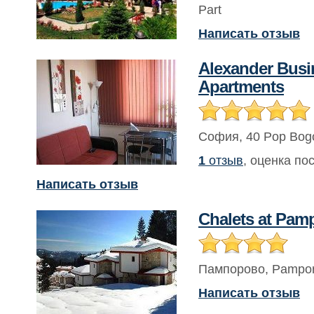
Part
Написать отзыв
Alexander Busi
Apartments
София
,
40 Pop Bogo
1
отзыв
, оценка по
Написать отзыв
Chalets at Pam
Пампорово
,
Pampor
Написать отзыв