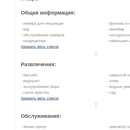
Общая информация:
- номера для некурящих
- фильмы в 
- бар
- минибар
- обслуживание номеров
- холодильн
- кондиционер
- кабельное 
показать весь список
::
Развлечения:
- бассейн
- закрытый 
- медпункт
- пляж
- экскурсионное бюро
- водные ра
- салон красоты
- сад
показать весь список
::
Обслуживание:
- бизнес-центр
- присмотр з