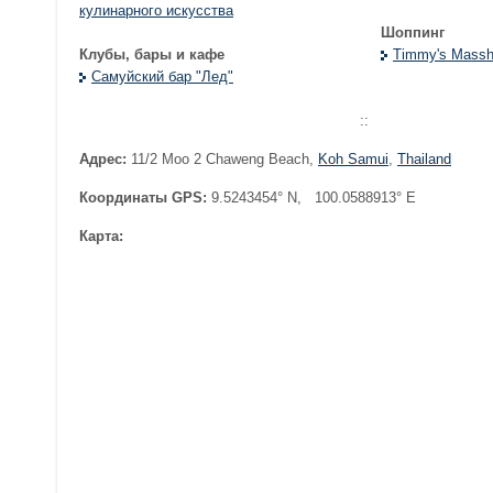
кулинарного искусства
Шоппинг
Клубы, бары и кафе
Timmy's Masshn
Самуйский бар "Лед"
::
Адрес:
11/2 Moo 2 Chaweng Beach
,
Koh Samui
,
Thailand
Координаты GPS:
9.5243454° N, 100.0588913° E
Карта: