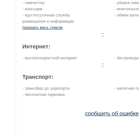
- химчистка
- уборка ном
- консьерж
- многоязыч
- круглосуточная служба
- обмен вал
размещения и информации
показать весь список
::
Интернет:
- высокоскоростной интернет
- беспроводн
::
Транспорт:
- трансфер до аэропорта
- валетная п
- бесплатная парковка
сообщить об ошибк