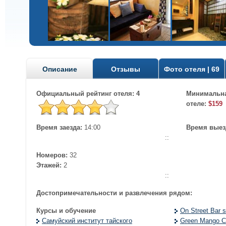
Описание
Отзывы
Фото отеля | 69
Официальный рейтинг отеля: 4
Минимальна
отеле:
$159
Время заезда:
14:00
Время выез
::
Номеров:
32
Этажей:
2
::
Достопримечательности и развлечения рядом:
Курсы и обучение
On Street Bar 
Самуйский институт тайского
Green Mango C