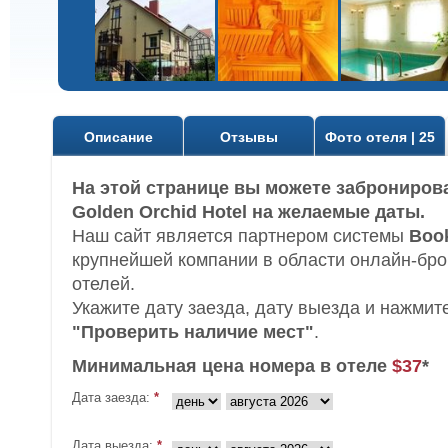
Описание
Отзывы
Фото отеля | 25
На этой странице вы можете заброниров
Golden Orchid Hotel на желаемые даты.
Наш сайт является партнером системы
Boo
крупнейшей компании в области онлайн-бр
отелей.
Укажите дату заезда, дату выезда и нажмит
"Проверить наличие мест"
.
Минимальная цена номера в отеле
$37
*
Дата заезда:
*
Дата выезда:
*