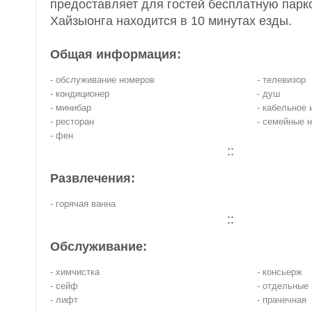
предоставляет для гостей бесплатную парко
Хайзыонга находится в 10 минутах езды.
Общая информация:
- обслуживание номеров
- телевизор
- кондиционер
- душ
- минибар
- кабельное 
- ресторан
- семейные 
- фен
::
Развлечения:
- горячая ванна
::
Обслуживание:
- химчистка
- консьерж
- сейф
- отдельные
- лифт
- прачечная