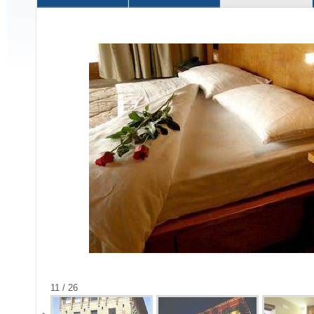
11 / 26