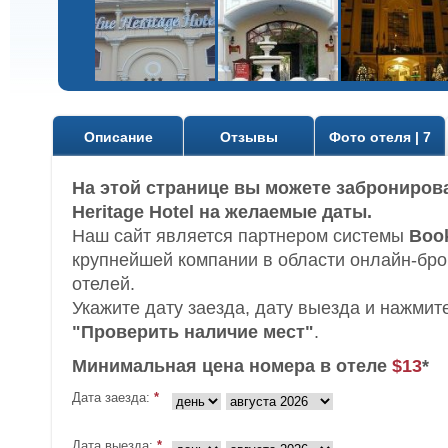
Описание
Отзывы
Фото отеля | 7
На этой странице вы можете заброниров
Heritage Hotel на желаемые даты.
Наш сайт является партнером системы
Boo
крупнейшей компании в области онлайн-бр
отелей.
Укажите дату заезда, дату выезда и нажмит
"Проверить наличие мест"
.
Минимальная цена номера в отеле
$13
*
Дата заезда:
*
Дата выезда:
*