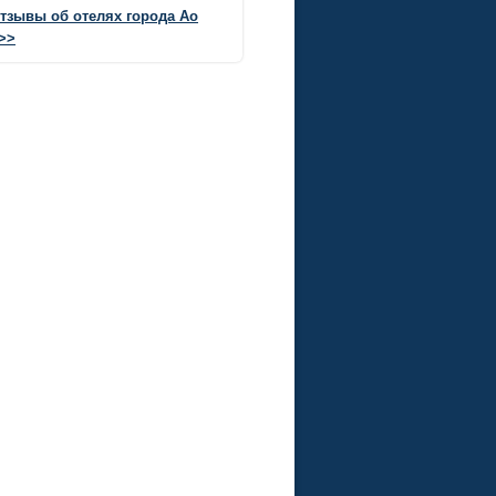
отзывы об отелях города Ао
>>