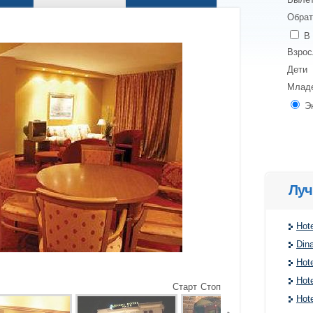
Обрат
В 
Взро
Дети
Млад
Э
Луч
Hote
Din
Hote
Hote
Старт
Стоп
Hote