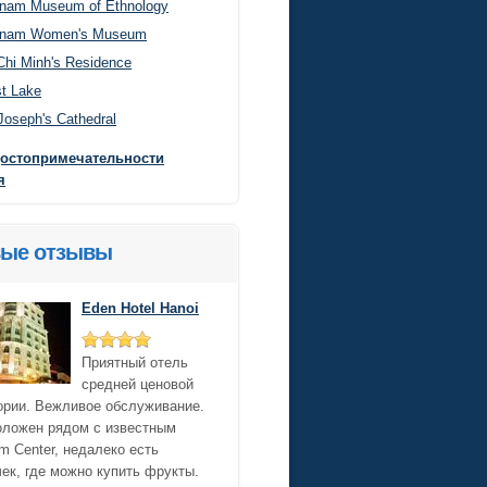
tnam Museum of Ethnology
tnam Women's Museum
Chi Minh's Residence
t Lake
Joseph's Cathedral
достопримечательности
я
ые отзывы
Eden Hotel Hanoi
Приятный отель
средней ценовой
ории. Вежливое обслуживание.
оложен рядом с известным
m Center, недалеко есть
ек, где можно купить фрукты.