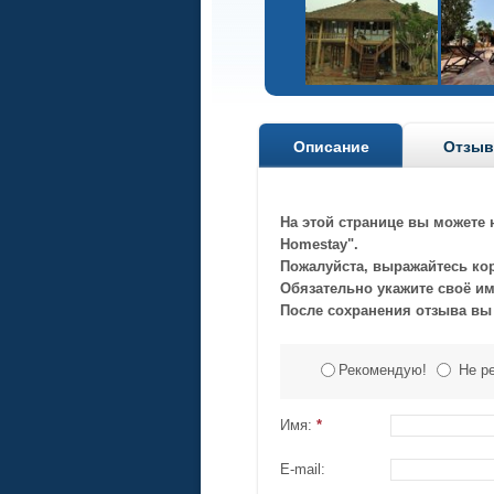
Описание
Отзы
На этой странице вы можете 
Homestay".
Пожалуйста, выражайтесь ко
Обязательно укажите своё имя
После сохранения отзыва вы
Рекомендую!
Не р
Имя:
*
E-mail: