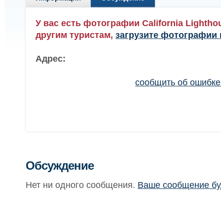
У вас есть фотографии California Lighth
другим туристам,
загрузите фотографии 
Адрес:
сообщить об ошибк
Обсуждение
Нет ни одного сообщения.
Ваше сообщение бу