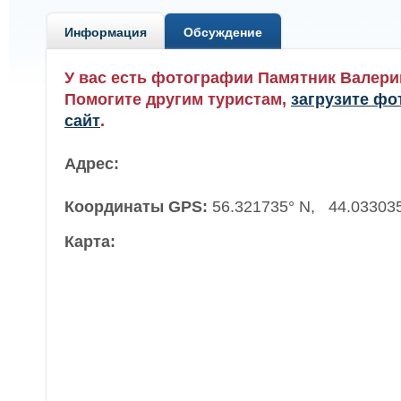
Информация
Обсуждение
У вас есть фотографии Памятник Валер
Помогите другим туристам,
загрузите фо
сайт
.
Адрес:
Координаты GPS:
56.321735° N, 44.03303
Карта: