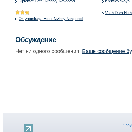
Diplomat Hotel Nizhniy Novgorod
Kremlevskaya
Vash Dom Nizh
Oktyabrskaya Hotel Nizhny Novgorod
Обсуждение
Нет ни одного сообщения.
Ваше сообщение бу
Copyr