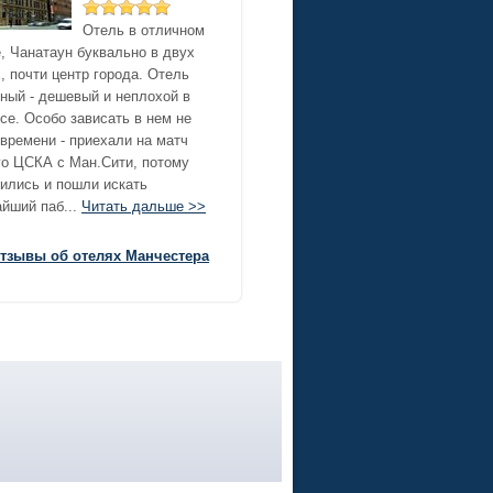
Отель в отличном
, Чанатаун буквально в двух
, почти центр города. Отель
ный - дешевый и неплохой в
се. Особо зависать в нем не
времени - приехали на матч
о ЦСКА с Ман.Сити, потому
ились и пошли искать
йший паб...
Читать дальше >>
отзывы об отелях Манчестера