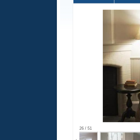
26 / 51