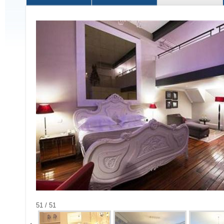
51 / 51