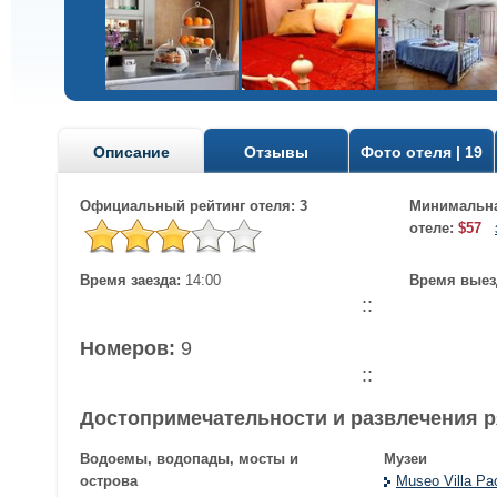
Описание
Отзывы
Фото отеля | 19
Официальный рейтинг отеля: 3
Минимальна
отеле:
$57
Время заезда:
14:00
Время выез
::
Номеров:
9
::
Достопримечательности и развлечения 
Водоемы, водопады, мосты и
Музеи
острова
Museo Villa Pa