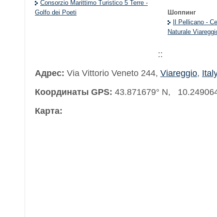
Consorzio Marittimo Turistico 5 Terre -
Golfo dei Poeti
Шоппинг
Il Pellicano - 
Naturale Viareggi
::
Адрес:
Via Vittorio Veneto 244
,
Viareggio
,
Ital
Координаты GPS:
43.871679° N, 10.24906
Карта: