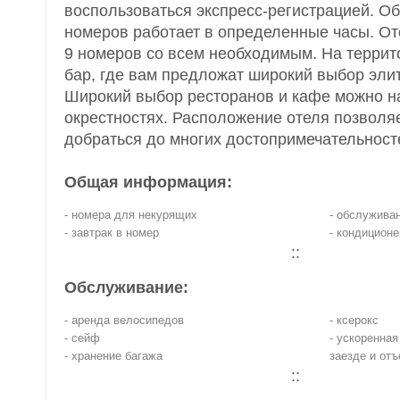
воспользоваться экспресс-регистрацией. О
номеров работает в определенные часы. От
9 номеров со всем необходимым. На террит
бар, где вам предложат широкий выбор эли
Широкий выбор ресторанов и кафе можно н
окрестностях. Расположение отеля позволяе
добраться до многих достопримечательност
Общая информация:
- номера для некурящих
- обслужива
- завтрак в номер
- кондиционе
::
Обслуживание:
- аренда велосипедов
- ксерокс
- сейф
- ускоренная
- хранение багажа
заезде и отъ
::