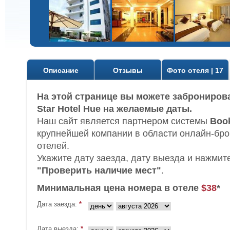
Описание
Отзывы
Фото отеля | 17
На этой странице вы можете заброниров
Star Hotel Hue на желаемые даты.
Наш сайт является партнером системы
Boo
крупнейшей компании в области онлайн-бр
отелей.
Укажите дату заезда, дату выезда и нажмит
"Проверить наличие мест"
.
Минимальная цена номера в отеле
$38
*
Дата заезда:
*
Дата выезда:
*