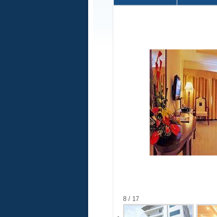
8 / 17