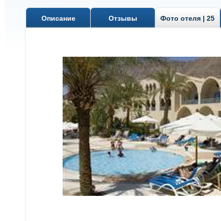
Описание
Отзывы
Фото отеля | 25