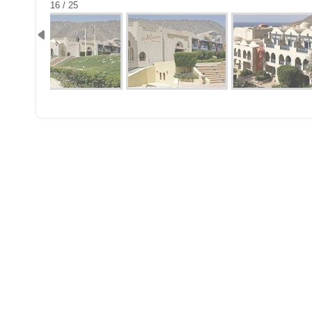
16 / 25