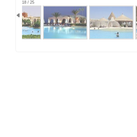
18 / 25