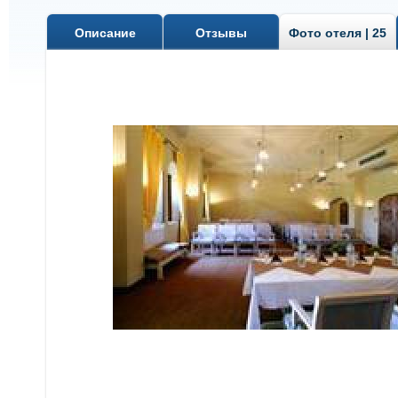
Описание
Отзывы
Фото отеля | 25