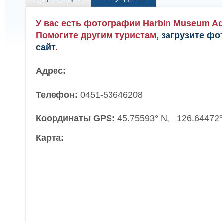
У вас есть фотографии Harbin Museum A
Помогите другим туристам,
загрузите фо
сайт
.
Адрес:
Телефон:
0451-53646208
Координаты GPS:
45.75593° N, 126.64472°
Карта: