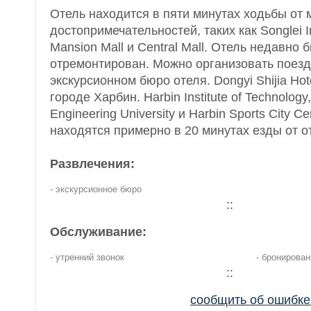
Отель находится в пяти минутах ходьбы от 
достопримечательностей, таких как Songlei In
Mansion Mall и Central Mall. Отель недавно 
отремонтирован. Можно организовать поезд
экскурсионном бюро отеля. Dongyi Shijia Ho
городе Харбин. Harbin Institute of Technology
Engineering University и Harbin Sports City C
находятся примерно в 20 минутах езды от о
Развлечения:
- экскурсионное бюро
::
Обслуживание:
- утренний звонок
- бронирова
::
сообщить об ошибк