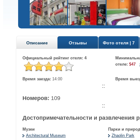
Описание
Отзывы
Фото отеля | 7
Официальный рейтинг отеля: 4
Минимальна
отеле:
$47
Время заезда:
14:00
Время выез
::
Номеров:
109
::
Достопримечательности и развлечения 
Музеи
Парки и приро
Architectural Museum
Zhaolin Park