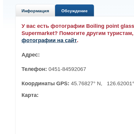
Информация
Обсуждение
У вас есть фотографии Boiling point glas
Supermarket? Помогите другим туристам
фотографии на сайт
.
Адрес:
Телефон:
0451-84592067
Координаты GPS:
45.76827° N, 126.62001°
Карта: