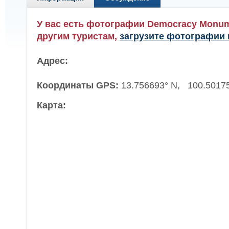
У вас есть фотографии Democracy Monu
другим туристам,
загрузите фотографии 
Адрес:
Координаты GPS:
13.756693° N, 100.5017
Карта: