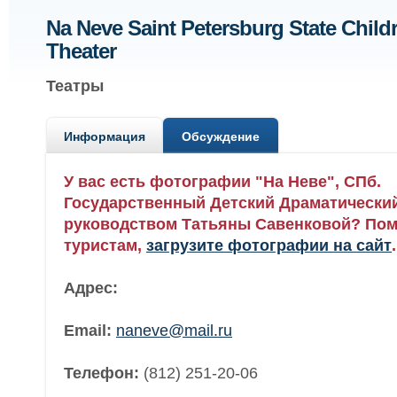
Na Neve Saint Petersburg State Child
Theater
Театры
Информация
Обсуждение
У вас есть фотографии "На Неве", СПб.
Государственный Детский Драматический
руководством Татьяны Савенковой? Пом
туристам,
загрузите фотографии на сайт
.
Адрес:
Email:
naneve@mail.ru
Телефон:
(812) 251-20-06