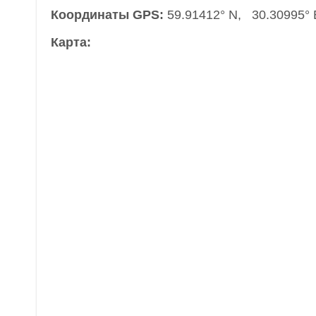
Координаты GPS:
59.91412° N, 30.30995° 
Карта: