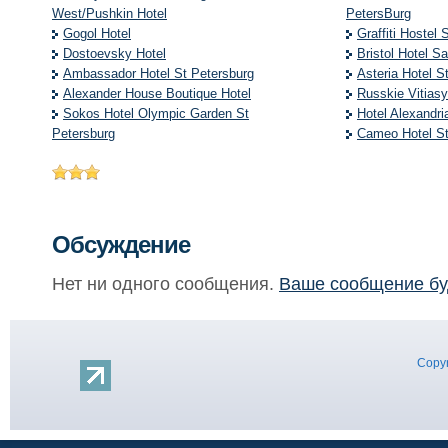
West/Pushkin Hotel
PetersBurg
Gogol Hotel
Graffiti Hostel 
Dostoevsky Hotel
Bristol Hotel S
Ambassador Hotel St Petersburg
Asteria Hotel S
Alexander House Boutique Hotel
Russkie Vitiasy
Sokos Hotel Olympic Garden St
Hotel Alexandri
Petersburg
Cameo Hotel St
Обсуждение
Нет ни одного сообщения.
Ваше сообщение бу
Copyr